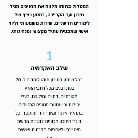
המסלול בתוהו מלווה את החניכים מגיל
תיכון ועד הקריירה, במסע רציף של
לימודים חדשניים, שירות משמעותי וליווי
אישי שמבטיח עתיד מקצועי ומנהיגותי.
1
שלב האקדמיה
בכל שנתון בתיכון תוהו לומדים כ-20
בנות ובנים מכל רחבי הארץ,
מסורתיים, דתיים וחילונים, בעלי
יכולות וכישרונות מגוונים המגויסים
בתהליך איתור ומיון ייחודי ומוקפד. כל
בוגרי התיכון מכוונים לבגרות מדעית
מצטיינת ולאחריות חברתית ואישית