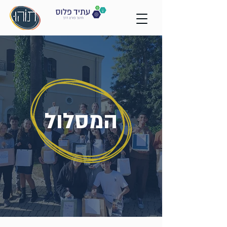
המסלול