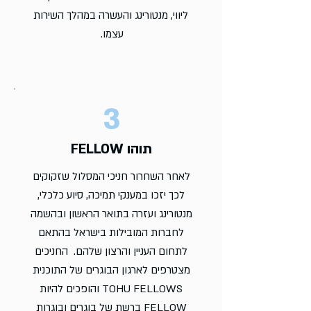
ליווי, מנטורינג והעשרה במהלך השירות
עצמו.
3
תוהו FELLOW
לאחר השחרור חניכי המסלול שזקוקים
לכך יזכו במענקי תמיכה, סיוע כלכלי,
מנטורינג ועזרה בתואר הראשון ובהשמה
לחברות המובילות בישראל בהתאם
לתחום העניין והרצון שלהם. החניכים
מצטרפים לארגון הבוגרים של התוכנית
TOHU FELLOWS והופכים להיות
FELLOW ברשת של בוגרים ובוגרות